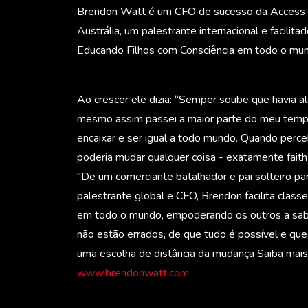
Brendon Watt é um CFO de sucesso da Access
Austrália, um palestrante internacional e facilita
Educando Filhos com Consciência em todo o mu
Ao crescer ele dizia: “Semper soube que havia al
mesmo assim passei a maior parte do meu tem
encaixar e ser igual a todo mundo.
Quando perce
poderia mudar qualquer coisa - exatamente faith 
"De um comerciante batalhador e pai solteiro pa
palestrante global e CFO, Brendon facilita clas
em todo o mundo, empoderando os outros a sa
não estão errados, de que tudo é possível e que
uma escolha de distância da mudança Saiba mais
www.brendonwatt.com