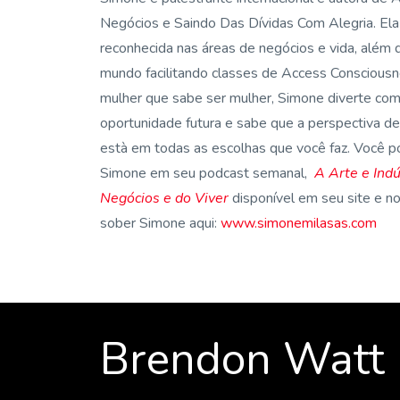
Negócios e Saindo Das Dívidas Com Alegria.
Ela
reconhecida nas áreas de negócios e vida, além d
mundo facilitando classes de Access Conscious
mulher que sabe ser mulher, Simone diverte com 
oportunidade futura e sabe que a perspectiva de
està em todas as escolhas que você faz.
Você p
Simone em seu podcast semanal,
A Arte e Indú
Negócios e do Viver
disponível em seu site e no
sober Simone aqui:
www.simonemilasas.com
Brendon Watt