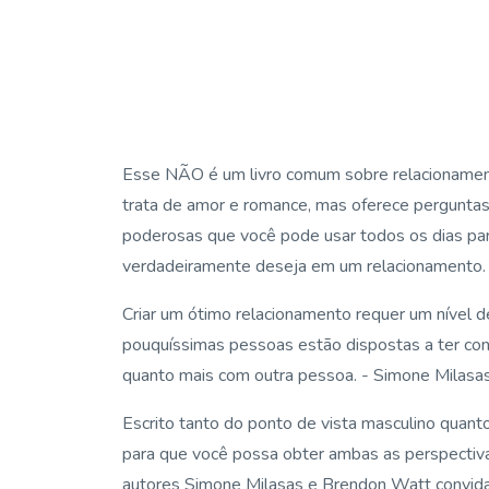
Esse NÃO é um livro comum sobre relacioname
trata de amor e romance, mas oferece perguntas
poderosas que você pode usar todos os dias para
verdadeiramente deseja em um relacionamento.
Criar um ótimo relacionamento requer um nível d
pouquíssimas pessoas estão dispostas a ter co
quanto mais com outra pessoa.
- Simone Milasa
Escrito tanto do ponto de vista masculino quant
para que você possa obter ambas as perspectiva
autores Simone Milasas e Brendon Watt convida