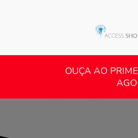
OUÇA AO PRIME
AGO