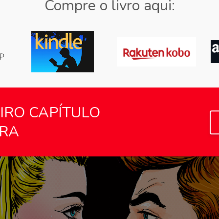
Compre o livro aqui:
IRO CAPÍTULO
RA