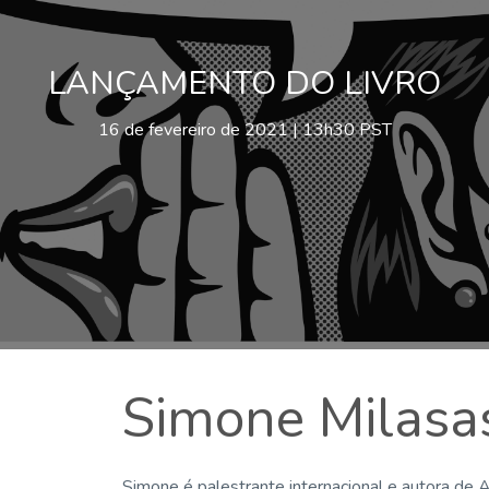
LANÇAMENTO DO LIVRO
16 de fevereiro de 2021 | 13h30 PST
Simone Milasa
Simone é palestrante internacional e autora de A